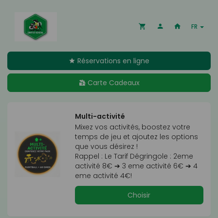
FR
Réservations en ligne
Carte Cadeaux
Multi-activité
Mixez vos activités, boostez votre 
temps de jeu et ajoutez les options 
que vous désirez !

Rappel : Le Tarif Dégringole : 2eme 
activité 8€ ➔ 3 eme activité 6€ ➔ 4 
eme activité 4€!
Choisir